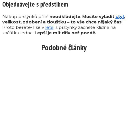
Objednávejte s předstihem
Nákup prstýnků příliš
neodkládejte
.
Musíte vyladit
styl
,
velikost, zdobení a tloušťku – to vše chce nějaký čas
.
Proto berete-li se v
létě
, s prstýnky začněte klidně na
začátku ledna.
Lepší je mít dřív než pozdě.
Podobné články