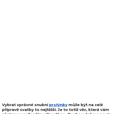
Vybrat správné snubní
prstýnky
může být na celé
přípravě svatby to nejtěžší. Je to totiž věc, která vám