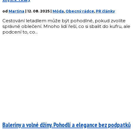
od
Martina
|
12. 08. 2025
|
Móda
,
Obecný rádce
,
PR články
Cestování letadlem může být pohodlné, pokud zvolíte
správné oblečení. Mnoho lidí řeší, co si sbalit do kufru, ale
podcení to, co...
Baleríny a volné džíny. Pohodlí a elegance bez podpatků