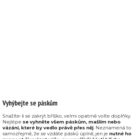
Vyhýbejte se páskům
Snažíte-li se zakrýt bříško, velmi opatrně volte doplňky.
Nejlépe
se vyhněte všem páskům, mašlím nebo
vázání, které by vedlo právě přes něj
. Neznamená to
samozřejmě, že se vzdáte pásků úplně, jen je
nutné ho