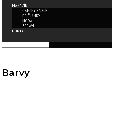
MAGAZÍN
OBECNÝ RÁDCE
PR ČLÁNKY
MÓDA
ZDRAVÍ
KONTAKT
Vyberte stránku
Barvy