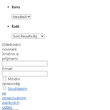
Barva
Řadit
Odebírání
novinek
Jméno a
příjmení
Email
Módní
zpravodaj
Souhlasím
se
zpracováním
osobních
údajů