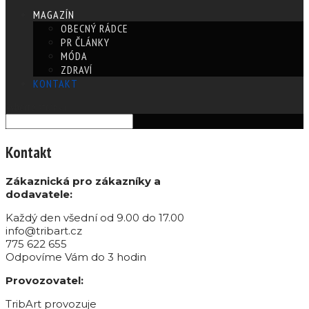
MAGAZÍN
OBECNÝ RÁDCE
PR ČLÁNKY
MÓDA
ZDRAVÍ
KONTAKT
Vyberte stránku
Kontakt
Zákaznická pro zákazníky a
dodavatele:
Každý den všední od 9.00 do 17.00
info@tribart.cz
775 622 655
Odpovíme Vám do 3 hodin
Provozovatel:
TribArt provozuje