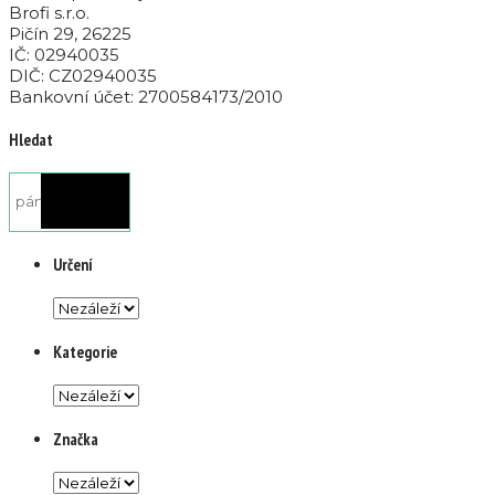
Brofi s.r.o.
Pičín 29, 26225
IČ: 02940035
DIČ: CZ02940035
Bankovní účet: 2700584173/2010
Hledat
Určení
Kategorie
Značka