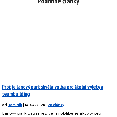
Podobné články
Proč je lanový park skvělá volba pro školní výlety a
teambuilding
od
Dominik
|
14. 04. 2026
|
PR články
Lanový park patří mezi velmi oblíbené aktivity pro