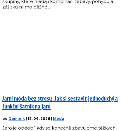
skupiny, které hledají kombinaci zábavy, pohybu a
zážitků mimo běžné...
Jarní móda bez stresu: Jak si sestavit jednoduchý a
funkční šatník na jaro
od
Dominik
|
12. 04. 2026
|
Móda
Jaro je období, kdy se konečně zbavujeme těžkých