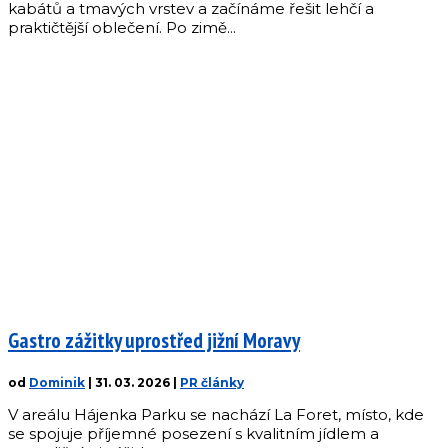
kabátů a tmavých vrstev a začínáme řešit lehčí a
praktičtější oblečení. Po zimě...
Gastro zážitky uprostřed jižní Moravy
od
Dominik
|
31. 03. 2026
|
PR články
V areálu Hájenka Parku se nachází La Foret, místo, kde
se spojuje příjemné posezení s kvalitním jídlem a