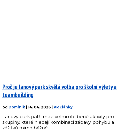
Proč je lanový park skvělá volba pro školní výlety a
teambuilding
od
Dominik
|
14. 04. 2026
|
PR články
Lanový park patří mezi velmi oblíbené aktivity pro
skupiny, které hledají kombinaci zábavy, pohybu a
zážitků mimo běžné...