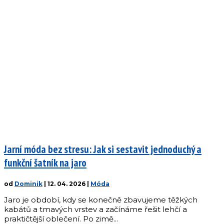
Jarní móda bez stresu: Jak si sestavit jednoduchý a
funkční šatník na jaro
od
Dominik
|
12. 04. 2026
|
Móda
Jaro je období, kdy se konečně zbavujeme těžkých
kabátů a tmavých vrstev a začínáme řešit lehčí a
praktičtější oblečení. Po zimě...