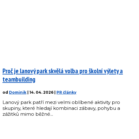
Proč je lanový park skvělá volba pro školní výlety a
teambuilding
od
Dominik
|
14. 04. 2026
|
PR články
Lanový park patří mezi velmi oblíbené aktivity pro
skupiny, které hledají kombinaci zábavy, pohybu a
zážitků mimo běžné...