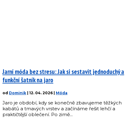
Jarní móda bez stresu: Jak si sestavit jednoduchý a
funkční šatník na jaro
od
Dominik
|
12. 04. 2026
|
Móda
Jaro je období, kdy se konečně zbavujeme těžkých
kabátů a tmavých vrstev a začínáme řešit lehčí a
praktičtější oblečení. Po zimě...