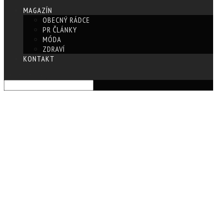
MAGAZÍN
OBECNÝ RÁDCE
PR ČLÁNKY
MÓDA
ZDRAVÍ
KONTAKT
Vyberte stránku