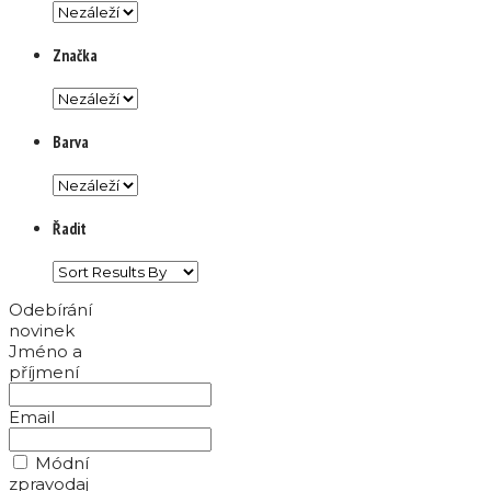
Značka
Barva
Řadit
Odebírání
novinek
Jméno a
příjmení
Email
Módní
zpravodaj