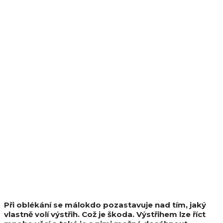
Při oblékání se málokdo pozastavuje nad tím, jaký
vlastně volí výstřih. Což je škoda. Výstřihem lze říct