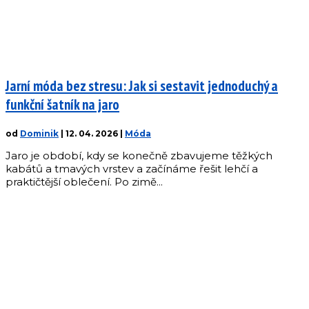
Jarní móda bez stresu: Jak si sestavit jednoduchý a
funkční šatník na jaro
od
Dominik
|
12. 04. 2026
|
Móda
Jaro je období, kdy se konečně zbavujeme těžkých
kabátů a tmavých vrstev a začínáme řešit lehčí a
praktičtější oblečení. Po zimě...