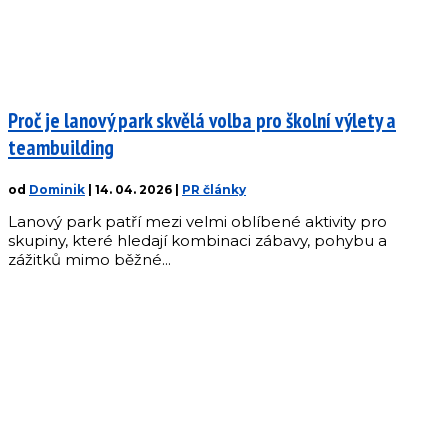
Proč je lanový park skvělá volba pro školní výlety a
teambuilding
od
Dominik
|
14. 04. 2026
|
PR články
Lanový park patří mezi velmi oblíbené aktivity pro
skupiny, které hledají kombinaci zábavy, pohybu a
zážitků mimo běžné...