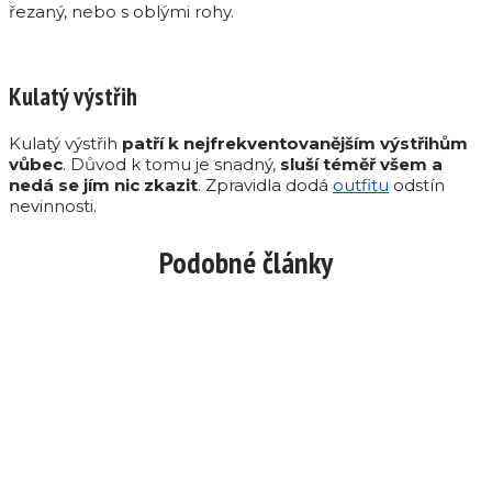
řezaný, nebo s oblými rohy.
Kulatý výstřih
Kulatý výstřih
patří k nejfrekventovanějším výstřihům
vůbec
. Důvod k tomu je snadný,
sluší téměř všem a
nedá se jím nic zkazit
. Zpravidla dodá
outfitu
odstín
nevinnosti.
Podobné články