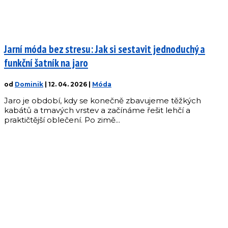
Jarní móda bez stresu: Jak si sestavit jednoduchý a
funkční šatník na jaro
od
Dominik
|
12. 04. 2026
|
Móda
Jaro je období, kdy se konečně zbavujeme těžkých
kabátů a tmavých vrstev a začínáme řešit lehčí a
praktičtější oblečení. Po zimě...