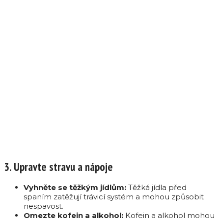
3. Upravte stravu a nápoje
Vyhněte se těžkým jídlům:
Těžká jídla před
spaním zatěžují trávicí systém a mohou způsobit
nespavost.
Omezte kofein a alkohol:
Kofein a alkohol mohou