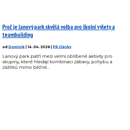
Proč je lanový park skvělá volba pro školní výlety a
teambuilding
od
Dominik
|
14. 04. 2026
|
PR články
Lanový park patří mezi velmi oblíbené aktivity pro
skupiny, které hledají kombinaci zábavy, pohybu a
zážitků mimo běžné...