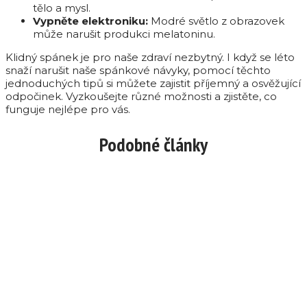
tělo a mysl.
Vypněte elektroniku:
Modré světlo z obrazovek
může narušit produkci melatoninu.
Klidný spánek je pro naše zdraví nezbytný. I když se léto
snaží narušit naše spánkové návyky, pomocí těchto
jednoduchých tipů si můžete zajistit příjemný a osvěžující
odpočinek. Vyzkoušejte různé možnosti a zjistěte, co
funguje nejlépe pro vás.
Podobné články