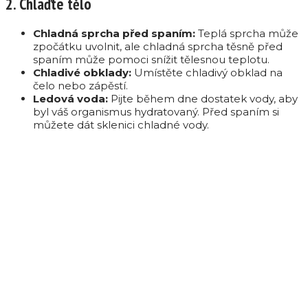
2. Chlaďte tělo
Chladná sprcha před spaním:
Teplá sprcha může
zpočátku uvolnit, ale chladná sprcha těsně před
spaním může pomoci snížit tělesnou teplotu.
Chladivé obklady:
Umístěte chladivý obklad na
čelo nebo zápěstí.
Ledová voda:
Pijte během dne dostatek vody, aby
byl váš organismus hydratovaný. Před spaním si
můžete dát sklenici chladné vody.