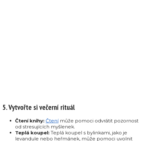
5. Vytvořte si večerní rituál
Čtení knihy:
Čtení
může pomoci odvrátit pozornost
od stresujících myšlenek.
Teplá koupel:
Teplá koupel s bylinkami, jako je
levandule nebo heřmánek, může pomoci uvolnit