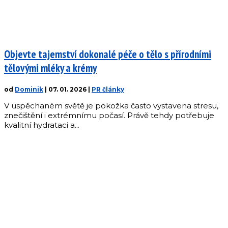
Objevte tajemství dokonalé péče o tělo s přírodními
tělovými mléky a krémy
od
Dominik
|
07. 01. 2026
|
PR články
V uspěchaném světě je pokožka často vystavena stresu,
znečištění i extrémnímu počasí. Právě tehdy potřebuje
kvalitní hydrataci a...