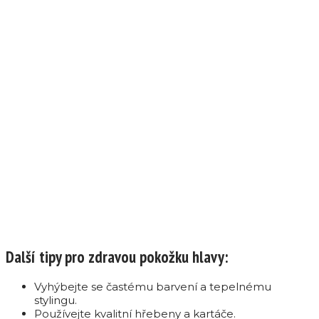
Další tipy pro zdravou pokožku hlavy:
Vyhýbejte se častému barvení a tepelnému
stylingu.
Používejte kvalitní hřebeny a kartáče.