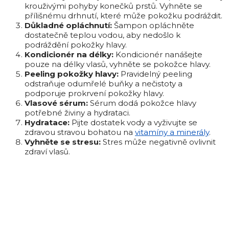
krouživými pohyby konečků prstů. Vyhněte se
přílišnému drhnutí, které může pokožku podráždit.
Důkladné opláchnutí:
Šampon opláchněte
dostatečně teplou vodou, aby nedošlo k
podráždění pokožky hlavy.
Kondicionér na délky:
Kondicionér nanášejte
pouze na délky vlasů, vyhněte se pokožce hlavy.
Peeling pokožky hlavy:
Pravidelný peeling
odstraňuje odumřelé buňky a nečistoty a
podporuje prokrvení pokožky hlavy.
Vlasové sérum:
Sérum dodá pokožce hlavy
potřebné živiny a hydrataci.
Hydratace:
Pijte dostatek vody a vyživujte se
zdravou stravou bohatou na
vitamíny a minerály
.
Vyhněte se stresu:
Stres může negativně ovlivnit
zdraví vlasů.