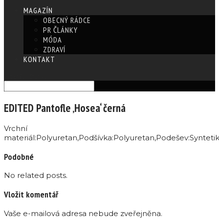
MAGAZÍN
OBECNÝ RÁDCE
PR ČLÁNKY
MÓDA
ZDRAVÍ
KONTAKT
Vyberte stránku
EDITED Pantofle ‚Hosea‘ černá
Vrchní
materiál:Polyuretan,Podšívka:Polyuretan,Podešev:Synteti
Podobné
No related posts.
Vložit komentář
Vaše e-mailová adresa nebude zveřejněna.